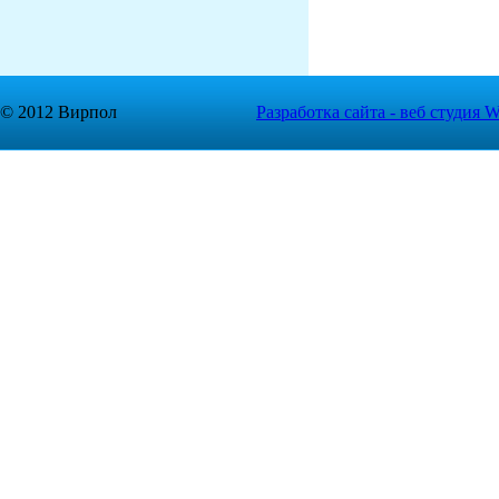
© 2012 Вирпол
Разработка сайта - веб студия
W